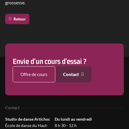
grossesse.
Retour
Envie d'un cours d'essai ?
Offre de cours
Contact
Contact
Studio de danse Artichoc
Du lundi au vendredi
École de danse du Haut-
8 h 30 - 12 h