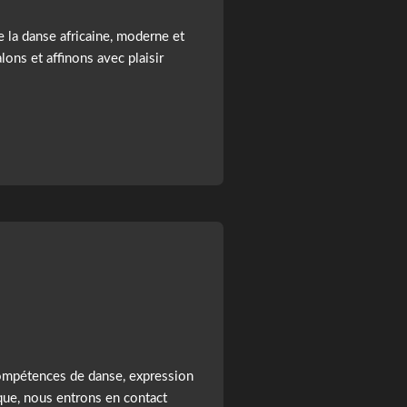
la danse africaine, moderne et
lons et affinons avec plaisir
compétences de danse, expression
ique, nous entrons en contact