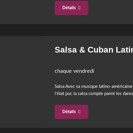
Détails
Salsa & Cuban Lati
chaque vendredi
Salsa Avec sa musique latino-américaine 
l'état pur, la salsa compte parmi les dan
Détails