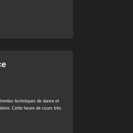
ce
férentes techniques de danse et
alière. Cette heure de cours très