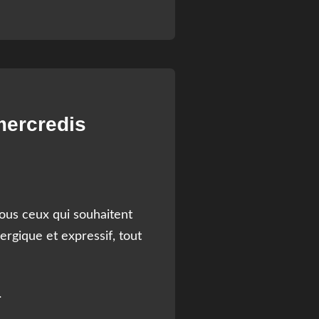
mercredis
tous ceux qui souhaitent
rgique et expressif, tout
…