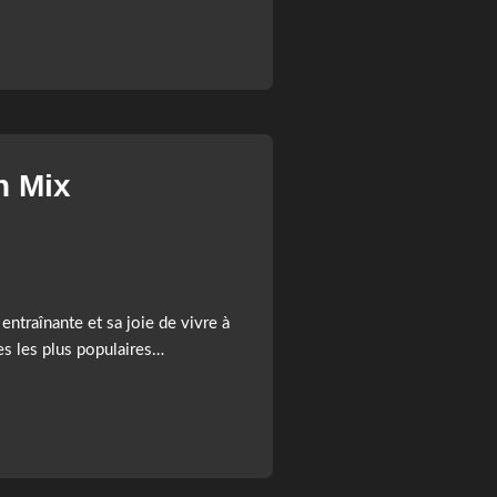
n Mix
entraînante et sa joie de vivre à
ses les plus populaires…