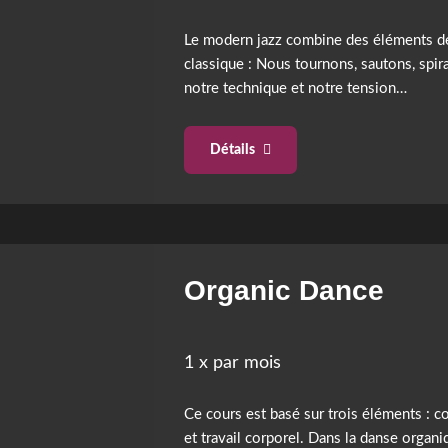
Le modern jazz combine des éléments de 
classique : Nous tournons, sautons, spira
notre technique et notre tension…
Détails
Organic Dance
1 x par mois
Ce cours est basé sur trois éléments : 
et travail corporel. Dans la danse organ