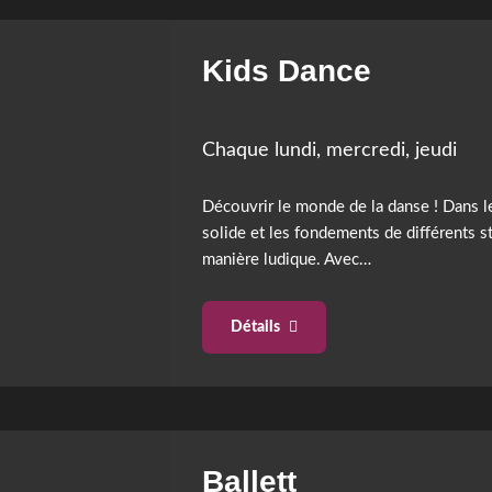
Salsa & Cuban Latin Mix
Kids Dance
Chaque lundi, mercredi, jeudi
Découvrir le monde de la danse ! Dans l
solide et les fondements de différents s
manière ludique. Avec…
Détails
Ballett