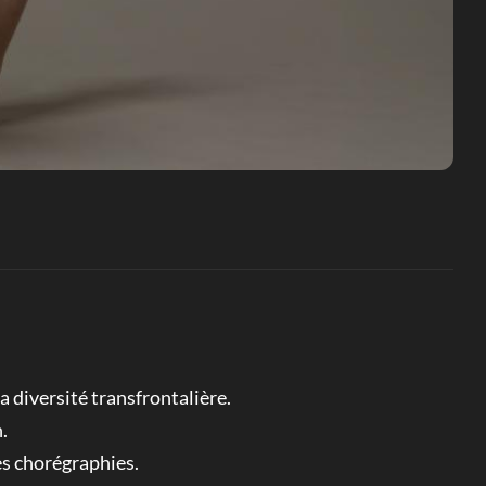
a diversité transfrontalière.
.
tes chorégraphies.