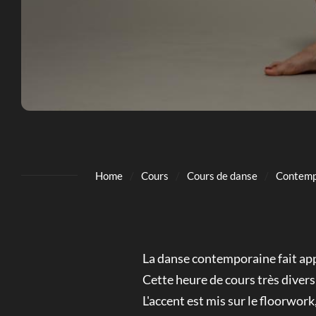
Home
Cours
Cours de danse
Contemp
La danse contemporaine fait appe
Cette heure de cours très divers
L'accent est mis sur le floorwork