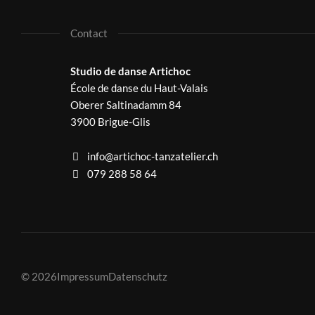
Contact
Studio de danse Artichoc
École de danse du Haut-Valais
Oberer Saltinadamm 84
3900 Brigue-Glis
info@artichoc-tanzatelier.ch
079 288 58 64
© 2026
Impressum
Datenschutz