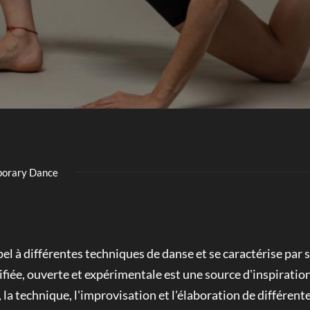
orary Dance
l à différentes techniques de danse et se caractérise par s
ifiée, ouverte et expérimentale est une source d'inspiration
, la technique, l'improvisation et l'élaboration de différen