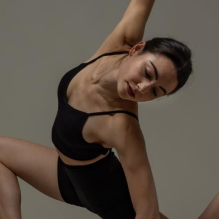
Salsa & Cuban Latin Mix