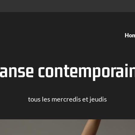
Ho
Cours de danse
Ateliers
anse contemporai
Kids Dance
Ballett
Ballett
Tango Ar
Modern Jazz
Gesellsc
tous les mercredis et jeudis
Organic Dance
Tanzthea
Contemporary Dance
Contemp
Hip Hop