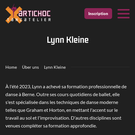
Zur Startseite
Zur mobilen Navigation
Zur Suche
Zum Hauptinhalt
Zum Fussbereich
Inscription
Lynn Kleine
Home
Über uns
Lynn Kleine
À l'été 2023, Lynn a achevé sa formation professionnelle de
danse à Berne. Outre ses cours quotidiens de ballet, elle
s'est spécialisée dans les techniques de danse moderne
telles que Graham et Horton, en mettant l'accent sur le
travail au sol et l'improvisation. D'autres disciplines sont
venues compléter sa formation approfondie.