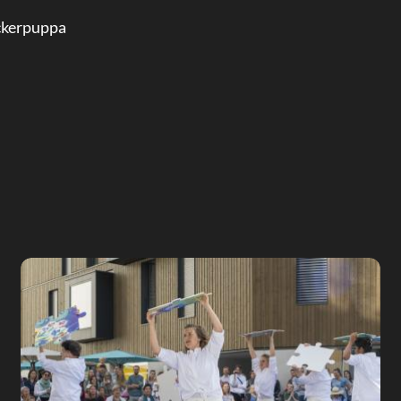
uckerpuppa