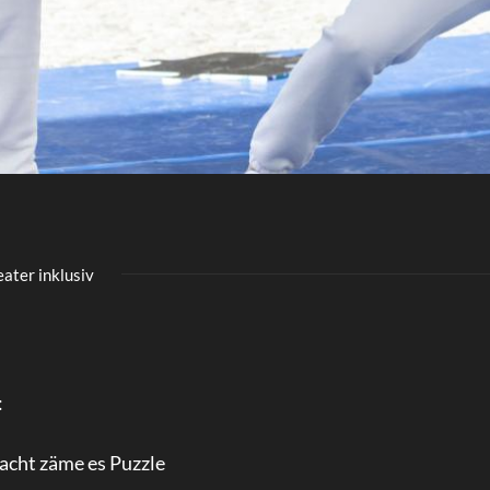
ater inklusiv
:
 macht zäme es Puzzle