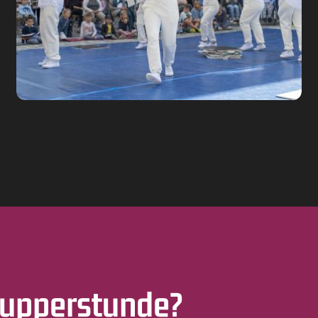
nupperstunde?