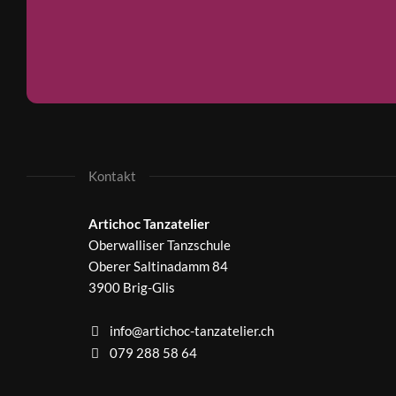
Kontakt
Artichoc Tanzatelier
Oberwalliser Tanzschule
Oberer Saltinadamm 84
3900 Brig-Glis
info@artichoc-tanzatelier.ch
079 288 58 64