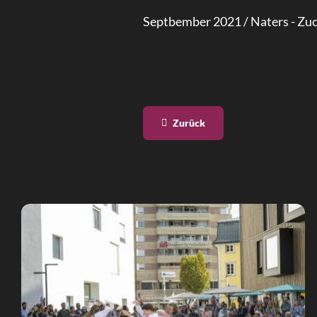
Septbember 2021 / Naters - Z
Zurück