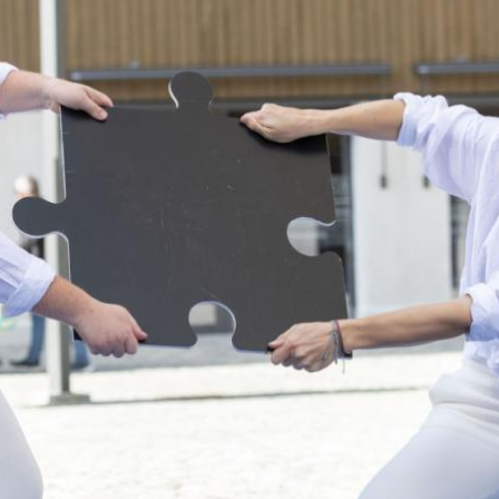
Salsa & Cuban Latin Mix