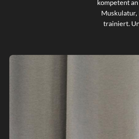
kompetent an 
Muskulatur,
trainiert. 