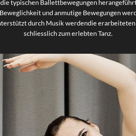
die typischen Ballettbewegungen herangeführt
Salsa & Cuban Latin Mix
 Beweglichkeit und anmutige Bewegungen werde
Unterstützt durch Musik werdendie erarbeiteten
schliesslich zum erlebten Tanz.