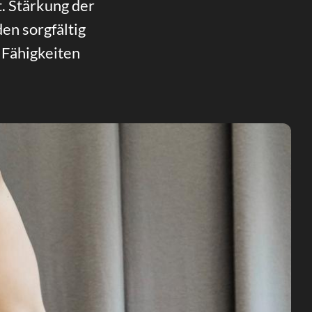
. Stärkung der
n sorgfältig
 Fähigkeiten